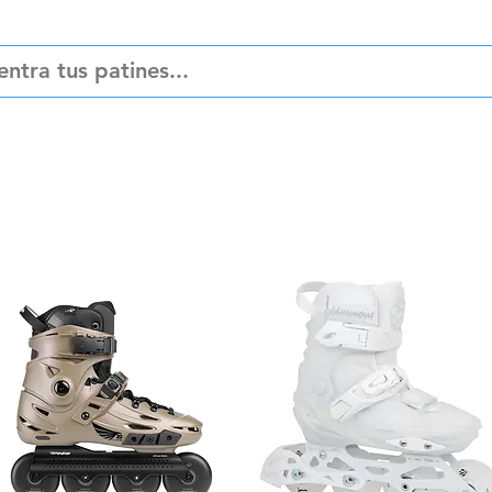
ciones
Refacciones
Accesorios
Pat