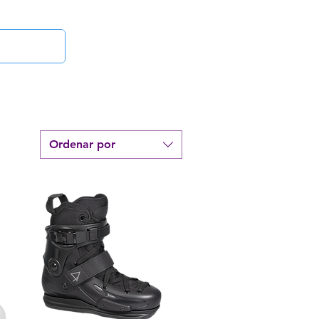
Iniciar sesión
inetas
¿Dudas?
Ordenar por