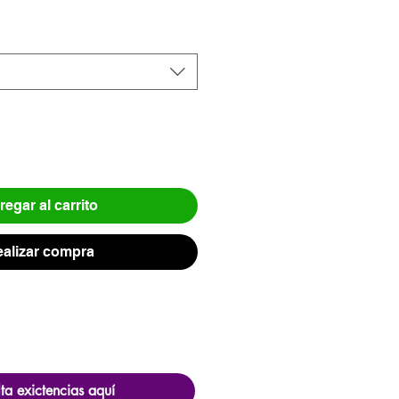
egar al carrito
alizar compra
ta exictencias aquí