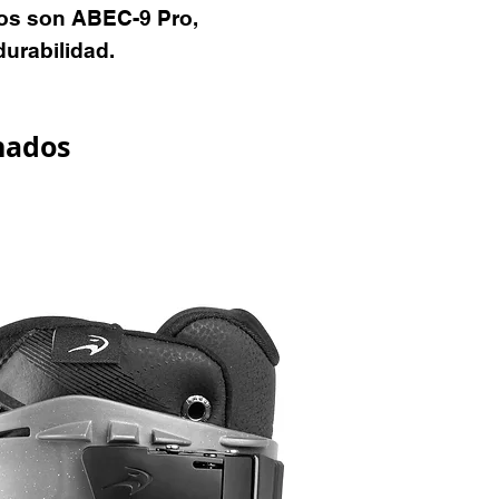
os son ABEC-9 Pro,
durabilidad.
nados