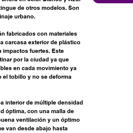
stingue de otros modelos. Son
inaje urbano.
án fabricados con materiales
a carcasa exterior de plástico
 impactos fuertes. Este
tinar por la ciudad ya que
ables en cada movimiento ya
el tobillo y no se deforma
a interior de múltiple densidad
d óptima, con una malla de
buena ventilación y un óptimo
ue van desde abajo hasta