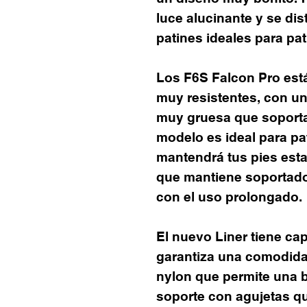
luce alucinante y se di
patines ideales para pat
Los F6S Falcon Pro est
muy resistentes, con un
muy gruesa que soporta
modelo es ideal para pa
mantendrá tus pies est
que mantiene soportado 
con el uso prolongado.
El nuevo Liner tiene cap
garantiza una comodida
nylon que permite una 
soporte con agujetas q