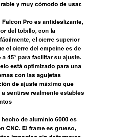
pirable y muy cómodo de usar.
S Falcon Pro es antideslizante,
r del tobillo, con la
fácilmente, el cierre superior
e el cierre del empeine es de
 a 45° para facilitar su ajuste.
elo está optimizado para una
emas con las agujetas
ión de ajuste máximo que
 a sentirse realmente estables
ntos
a hecho de aluminio 6000 es
n CNC. El frame es grueso,
ertes impactos sin deformarse