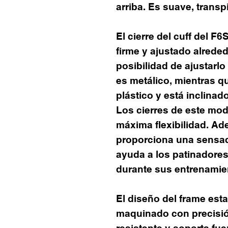
arriba. Es suave, trans
El cierre del cuff del F6
firme y ajustado alrededo
posibilidad de ajustarlo 
es metálico, mientras qu
plástico y está inclinado
Los cierres de este mod
máxima flexibilidad. Ad
proporciona una sensac
ayuda a los patinadores
durante sus entrenamie
El diseño del frame est
maquinado con precisió
resistente y soporta fu