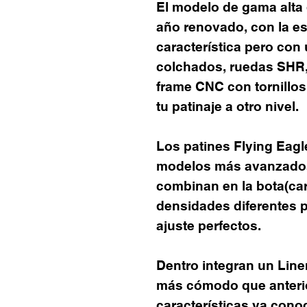
El modelo de gama alta 
año renovado, con la es
característica pero con
colchados, ruedas SHR,
frame CNC con tornillos
tu patinaje a otro nivel.
Los patines Flying Eag
modelos más avanzados
combinan en la bota(car
densidades diferentes p
ajuste perfectos.
Dentro integran un Lin
más cómodo que anteri
características ya cono