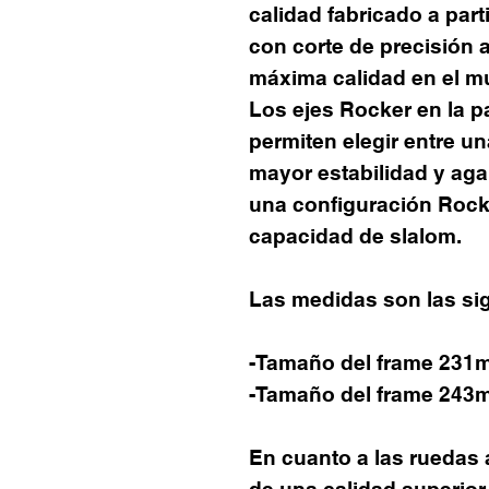
calidad fabricado a part
con corte de precisión 
máxima calidad en el m
Los ejes Rocker en la pa
permiten elegir entre u
mayor estabilidad y agar
una configuración Rock
capacidad de slalom.
Las medidas son las sig
-Tamaño del frame 231m
-Tamaño del frame 243m
En cuanto a las ruedas
de una calidad superior