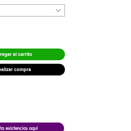
egar al carrito
alizar compra
ta exictencias aquí