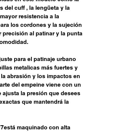
 del cuff , la lengüeta y la
mayor resistencia a la
para los cordones y la sujeción
precisión al patinar y la punta
comodidad.
juste para el patinaje urbano
illas metalicas más fuertes y
, la abrasión y los impactos en
 parte del empeine viene con un
 ajusta la presión que desees
 exactas que mantendrá la
F7está maquinado con alta