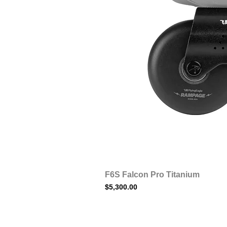
F6S Falcon Pro Titanium
Precio
$5,300.00