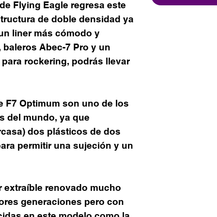
de Flying Eagle regresa este
tructura de doble densidad ya
 un liner más cómodo y
 baleros Abec-7 Pro y un
 para rockering, podrás llevar
le F7 Optimum son uno de los
 del mundo, ya que
casa) dos plásticos de dos
ara permitir una sujeción y un
er extraíble renovado mucho
ores generaciones pero con
cidas en este modelo como la