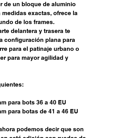
ir de un bloque de aluminio
a medidas exactas, ofrece la
undo de los frames.
rte delantera y trasera te
na configuración plana para
re para el patinaje urbano o
er para mayor agilidad y
uientes:
m para bots 36 a 40 EU
m para botas de 41 a 46 EU
 ahora podemos decir que son
 en está edición son ruedas de