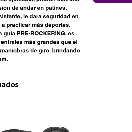
sión de andar en patines.
sistente, le dara seguridad en
 a practicar más deportes.
na guía PRE-ROCKERING, es
 centrales más grandes que el
as maniobras de giro, brindando
om.
nados