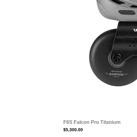
F6S Falcon Pro Titanium
Precio
$5,300.00