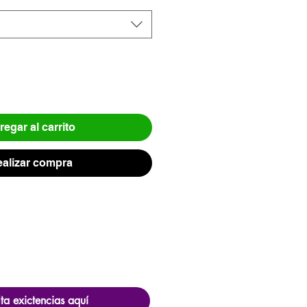
egar al carrito
alizar compra
ta exictencias aquí