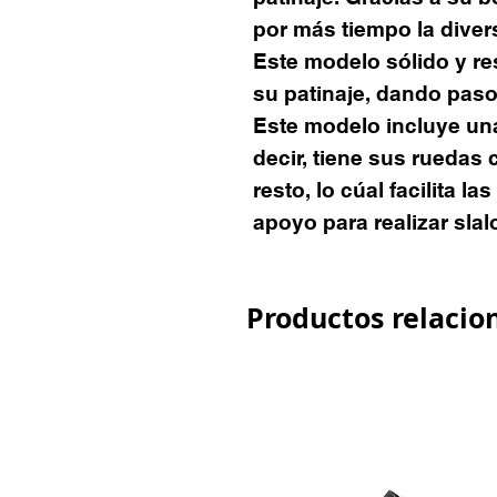
por más tiempo la diver
Este modelo sólido y re
su patinaje, dando paso
Este modelo incluye u
decir, tiene sus ruedas
resto, lo cúal facilita l
apoyo para realizar slal
Productos relacio