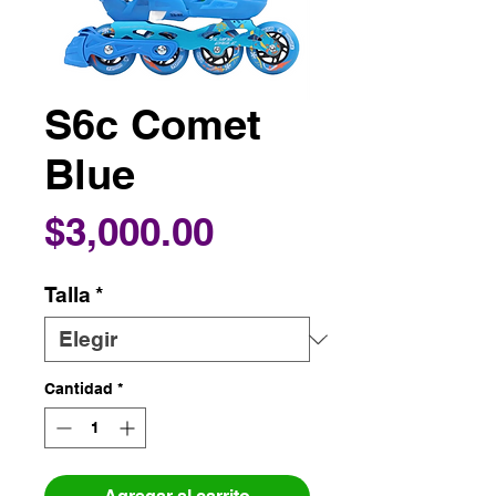
S6c Comet
Blue
Precio
$3,000.00
Talla
*
Cantidad
*