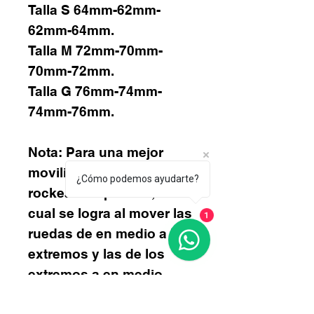
Talla S 64mm-62mm-
62mm-64mm.
Talla M 72mm-70mm-
70mm-72mm.
Talla G 76mm-74mm-
74mm-76mm.
Nota: Para una mejor
movilidad se recomienda
¿Cómo podemos ayudarte?
rockear los patines, lo
cual se logra al mover las
1
ruedas de en medio a los
extremos y las de los
extremos a en medio
quedando de la siguiente