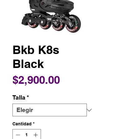
Bkb K8s
Black
Precio
$2,900.00
Talla
*
Cantidad
*