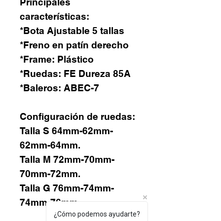
Principales
características:
*Bota Ajustable 5 tallas
*Freno en patín derecho
*Frame: Plástico
*Ruedas: FE Dureza 85A
*Baleros: ABEC-7
Configuración de ruedas:
Talla S 64mm-62mm-
62mm-64mm.
Talla M 72mm-70mm-
70mm-72mm.
Talla G 76mm-74mm-
74mm-76mm.
¿Cómo podemos ayudarte?