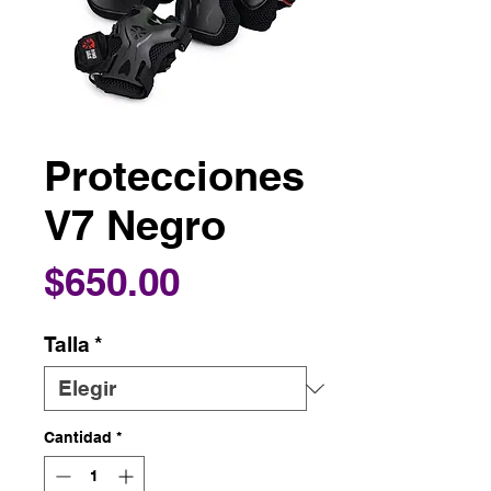
Protecciones
V7 Negro
Precio
$650.00
Talla
*
Cantidad
*