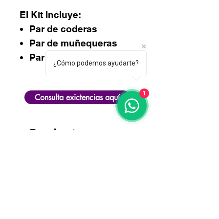
El Kit Incluye:
Par de coderas
Par de muñequeras
Par de rodilleras.
¿Cómo podemos ayudarte?
1
Consulta exictencias aquí
Productos
relacionados